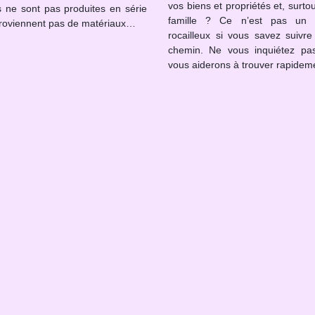
vos biens et propriétés et, surtou
s ne sont pas produites en série
famille ? Ce n’est pas un 
proviennent pas de matériaux…
rocailleux si vous savez suivre
chemin. Ne vous inquiétez pa
vous aiderons à trouver rapide