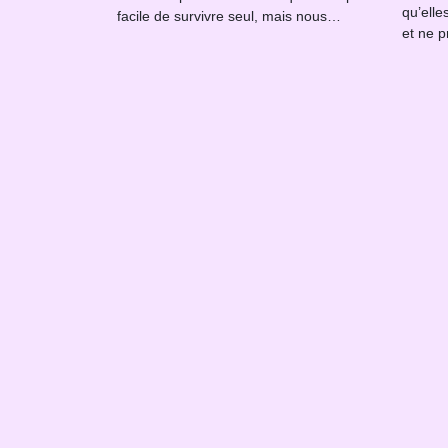
qu’elle
facile de survivre seul, mais nous…
et ne 