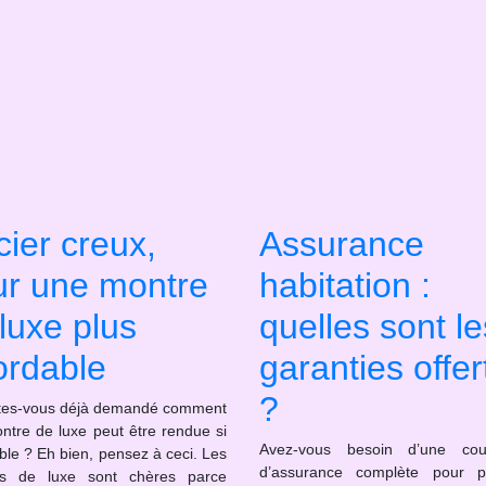
cier creux,
Assurance
ur une montre
habitation :
luxe plus
quelles sont le
ordable
garanties offer
?
tes-vous déjà demandé comment
ntre de luxe peut être rendue si
Avez-vous besoin d’une couv
le ? Eh bien, pensez à ceci. Les
d’assurance complète pour p
es de luxe sont chères parce